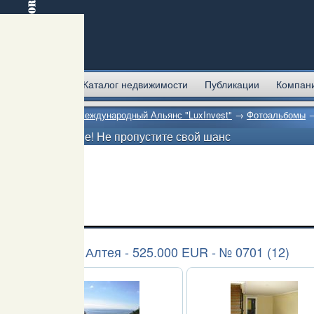
Главная
Каталог недвижимости
Публикации
Компан
Главная
→
Международный Альянс "LuxInvest"
→
Фотоальбомы
Внимание! Не пропустите свой шанс
Испания. Алтея - 525.000 EUR - № 0701 (12)