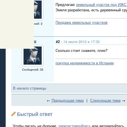
Предлагаю
земельный участок под ИЖС 
Земля разработана, есть деревянный сру
Продажа земельных участков
Сообщений: 2
ksiu
#2
- 14 июля 2012 в 17:30
Сколько стоит скажите, плиз?
покупка недвижимости в Испании
Сообщений: 35
В начало страницы
←
Предыдущая тема
|
Следующая тема
→
Быстрый ответ
Чтобы писать на форуме,
зарегистрируйтесь
или авторизуйтесь.